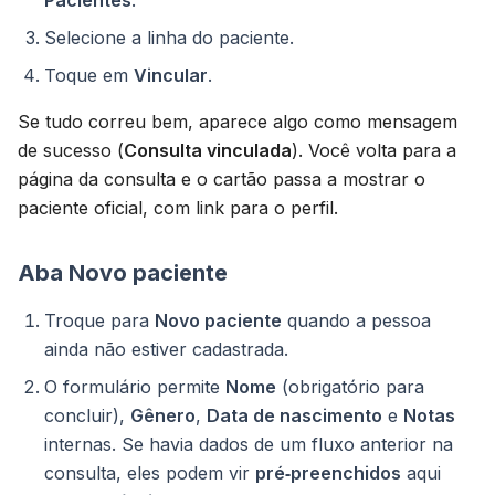
Pacientes
.
Selecione a linha do paciente.
Toque em
Vincular
.
Se tudo correu bem, aparece algo como mensagem
de sucesso (
Consulta vinculada
). Você volta para a
página da consulta e o cartão passa a mostrar o
paciente oficial, com link para o perfil.
Aba Novo paciente
Troque para
Novo paciente
quando a pessoa
ainda não estiver cadastrada.
O formulário permite
Nome
(obrigatório para
concluir),
Gênero
,
Data de nascimento
e
Notas
internas. Se havia dados de um fluxo anterior na
consulta, eles podem vir
pré‑preenchidos
aqui