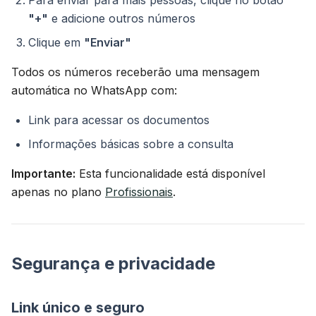
Para enviar para mais pessoas, clique no botão
"+"
e adicione outros números
Clique em
"Enviar"
Todos os números receberão uma mensagem
automática no WhatsApp com:
Link para acessar os documentos
Informações básicas sobre a consulta
Importante:
Esta funcionalidade está disponível
apenas no plano
Profissionais
.
Segurança e privacidade
Link único e seguro