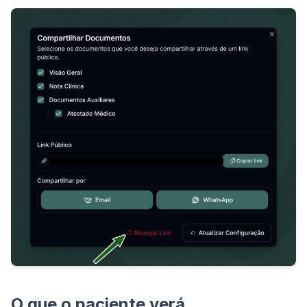
O que o paciente verá