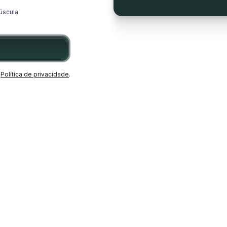
úscula
Política de privacidade
.