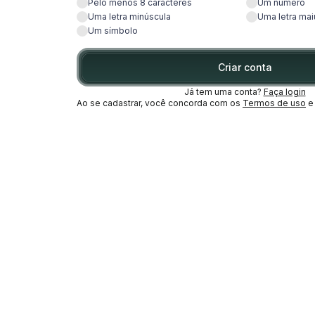
Pelo menos 8 caracteres
Um número
Uma letra minúscula
Uma letra mai
Um símbolo
Criar conta
Já tem uma conta?
Faça login
Ao se cadastrar, você concorda com os
Termos de uso
e