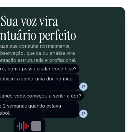
Sua voz vira
ntuário perfeito
uza sua consulta normalmente.
bservação, queixa ou análise vira
tação estruturada e profissional.
ro, como posso ajudar você hoje?
comecei a sentir uma dor no meu
P
uando você começou a sentir a dor?
e 2 semanas quando estava
bol...
P