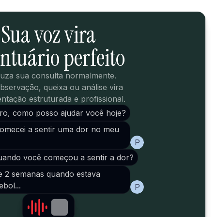
Sua voz vira
ntuário perfeito
uza sua consulta normalmente.
bservação, queixa ou análise vira
tação estruturada e profissional.
ro, como posso ajudar você hoje?
comecei a sentir uma dor no meu
P
uando você começou a sentir a dor?
e 2 semanas quando estava
bol...
P