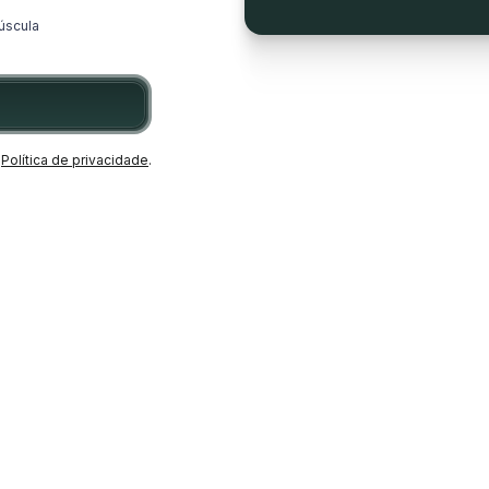
úscula
Política de privacidade
.