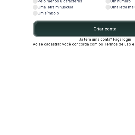
Pelo menos 8 caracteres
Um número
Uma letra minúscula
Uma letra mai
Um símbolo
Criar conta
Já tem uma conta?
Faça login
Ao se cadastrar, você concorda com os
Termos de uso
e