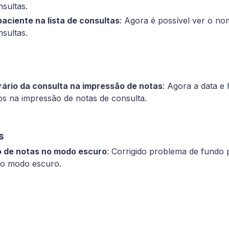
nsultas.
aciente na lista de consultas
: Agora é possível ver o no
nsultas.
rário da consulta na impressão de notas
: Agora a data e 
os na impressão de notas de consulta.
s
 de notas no modo escuro
: Corrigido problema de fundo 
no modo escuro.