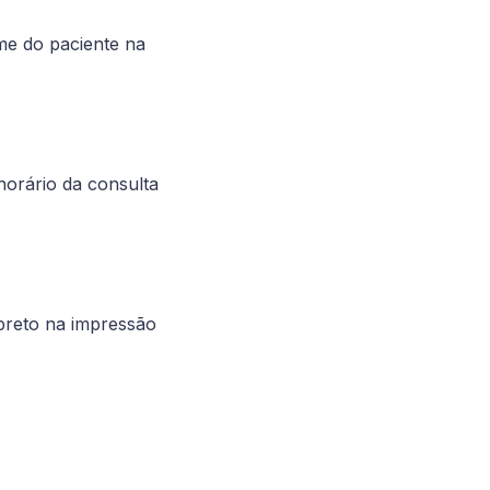
me do paciente na
horário da consulta
preto na impressão