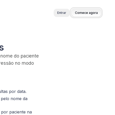
Entrar
Comece agora
s
m nome do paciente
mpressão no modo
ultas por data.
r pelo nome da
 por paciente na