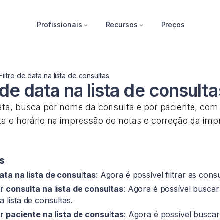
Profissionais
Recursos
Preços
Filtro de data na lista de consultas
 de data na lista de consulta
data, busca por nome da consulta e por paciente, co
ata e horário na impressão de notas e correção da i
s
data na lista de consultas
: Agora é possível filtrar as cons
r consulta na lista de consultas
: Agora é possível busca
a lista de consultas.
r paciente na lista de consultas
: Agora é possível buscar