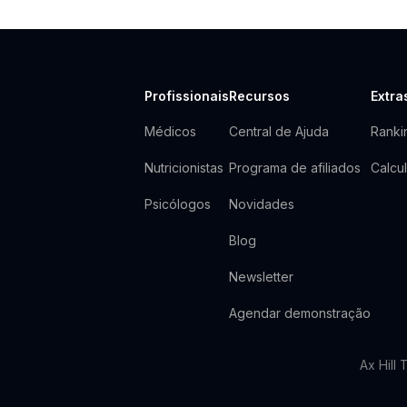
Profissionais
Recursos
Extra
Médicos
Central de Ajuda
Rank
Nutricionistas
Programa de afiliados
Calcu
Psicólogos
Novidades
Blog
Newsletter
Agendar demonstração
Ax Hill