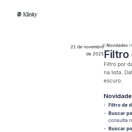
Novidades
21 de novembro
Filtro
de 2025
Filtro por 
na lista. D
escuro.
Novidade
Filtro de 
Buscar po
consulta n
Buscar po