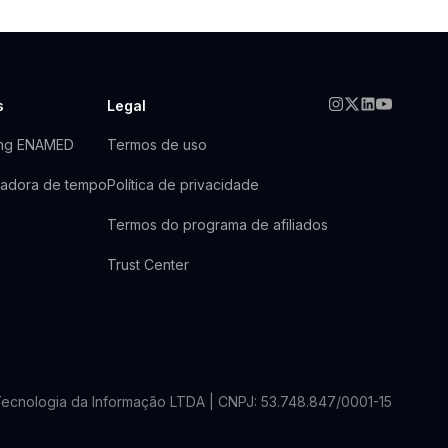
s
Legal
ing ENAMED
Termos de uso
ladora de tempo
Política de privacidade
Termos do programa de afiliados
Trust Center
 Tecnologia da Informação LTDA | CNPJ: 53.748.847/0001-15