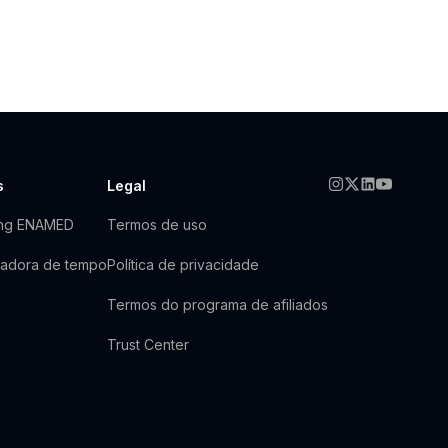
s
Legal
ing ENAMED
Termos de uso
ladora de tempo
Política de privacidade
Termos do programa de afiliados
Trust Center