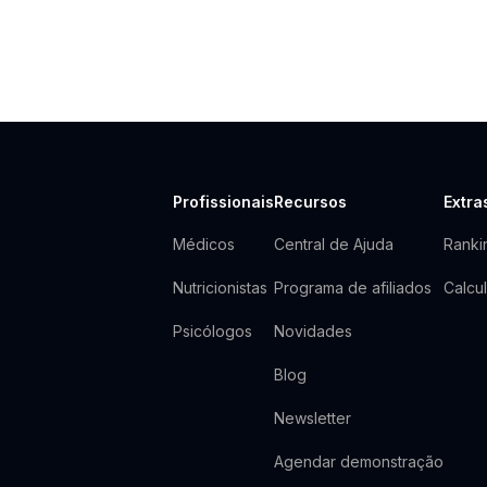
Profissionais
Recursos
Extra
Médicos
Central de Ajuda
Rank
Nutricionistas
Programa de afiliados
Calcu
Psicólogos
Novidades
Blog
Newsletter
Agendar demonstração