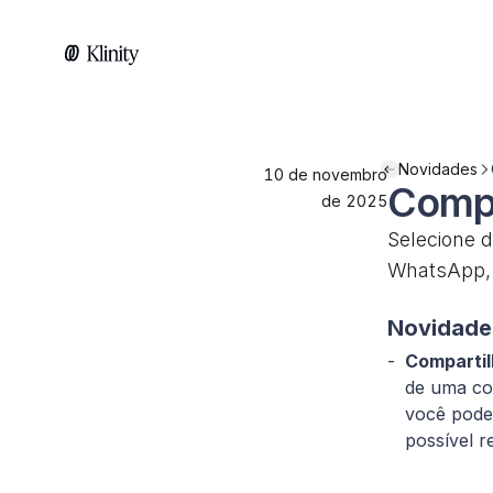
Novidades
10 de novembro
Compa
de 2025
Selecione d
WhatsApp, 
Novidade
Comparti
de uma con
você pode
possível r