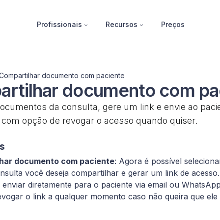
Profissionais
Recursos
Preços
Compartilhar documento com paciente
rtilhar documento com pa
ocumentos da consulta, gere um link e envie ao paci
com opção de revogar o acesso quando quiser.
s
lhar documento com paciente
: Agora é possível selecion
sulta você deseja compartilhar e gerar um link de acesso.
 enviar diretamente para o paciente via email ou WhatsA
evogar o link a qualquer momento caso não queira que ele s