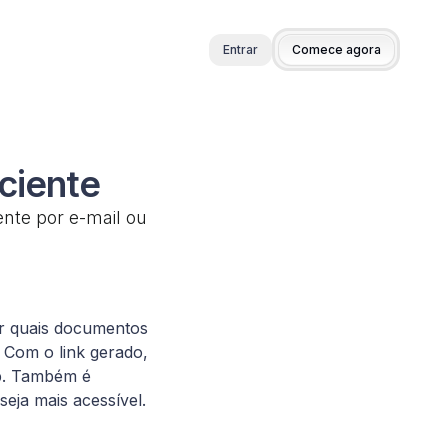
Entrar
Comece agora
ciente
ente por e-mail ou
ar quais documentos
 Com o link gerado,
pp. Também é
eja mais acessível.