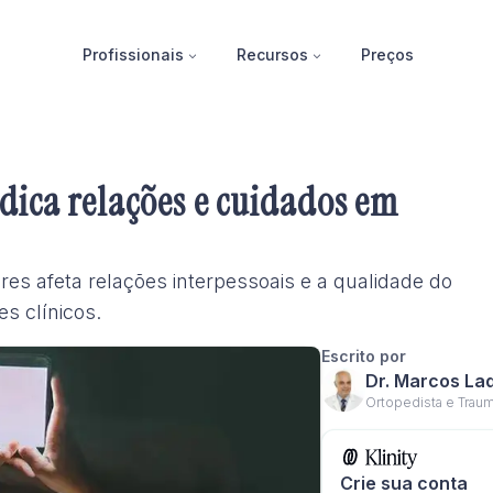
Profissionais
Recursos
Preços
udica relações e cuidados em
es afeta relações interpessoais e a qualidade do
s clínicos.
Escrito por
Dr. Marcos La
Ortopedista e Traum
Crie sua conta