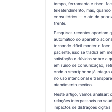
tempo, ferramenta e risco: facil
teleatendimento, mas, quando
consultórios — o ato de prioriz
frente.
Pesquisas recentes apontam qu
automático do aparelho acion
tornando difícil manter o foco
paciente, isso se traduz em m
satisfação e dúvidas sobre a q
em ruído de comunicação, ret
onde o smartphone já integra a
no uso intencional e transpar
atendimento médico.
Neste artigo, vamos analisar:
relações interpessoais na saúd
impactos de distrações digitai