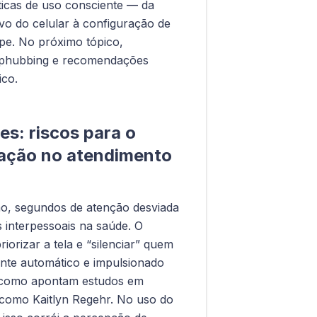
ráticas de uso consciente — da
vo do celular à configuração de
ipe. No próximo tópico,
 phubbing e recomendações
ico.
es: riscos para o
zação no atendimento
o, segundos de atenção desviada
s interpessoais na saúde. O
orizar a tela e “silenciar” quem
nte automático e impulsionado
, como apontam estudos em
s como Kaitlyn Regehr. No uso do