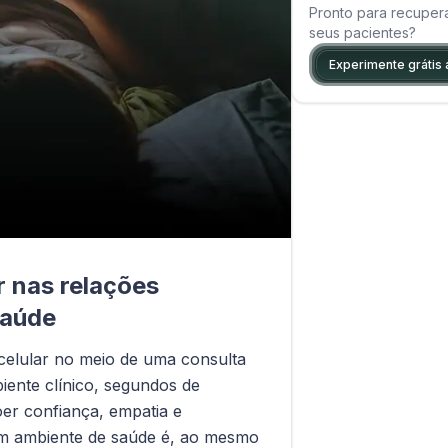
Pronto para recuper
seus pacientes?
Experimente grátis 
r nas relações
saúde
celular no meio de uma consulta
ente clínico, segundos de
er confiança, empatia e
 em ambiente de saúde é, ao mesmo