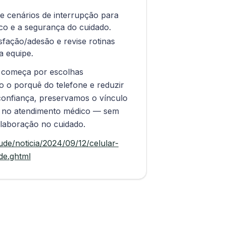
ule cenários de interrupção para
ico e a segurança do cuidado.
sfação/adesão e revise rotinas
a equipe.
a começa por escolhas
to o porquê do telefone e reduzir
confiança, preservamos o vínculo
 no atendimento médico — sem
olaboração no cuidado.
ude/noticia/2024/09/12/celular-
de.ghtml