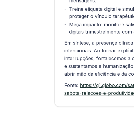
mensagens.
Treine etiqueta digital e sim
proteger o vínculo terapêut
Meça impacto: monitore sati
digitais trimestralmente com 
Em síntese, a presença clínic
intencionais. Ao tornar explíci
interrupções, fortalecemos a 
e sustentamos a humanização
abrir mão da eficiência e da c
Fonte:
https://g1.globo.com/sa
sabota-relacoes-e-produtivida