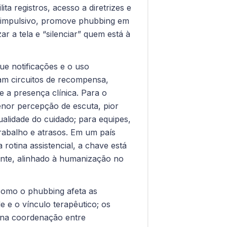
ita registros, acesso a diretrizes e
 impulsivo, promove phubbing em
ar a tela e “silenciar” quem está à
e notificações e o uso
am circuitos de recompensa,
 e a presença clínica. Para o
enor percepção de escuta, pior
ualidade do cuidado; para equipes,
rabalho e atrasos. Em um país
 rotina assistencial, a chave está
ente, alinhado à humanização no
 como o phubbing afeta as
e e o vínculo terapêutico; os
s na coordenação entre