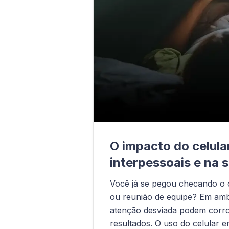
O impacto do celula
interpessoais e na 
Você já se pegou checando o 
ou reunião de equipe? Em ambi
atenção desviada podem corro
resultados. O uso do celular