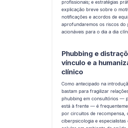
profissionais; e estratégias p
explicação breve sobre o moti
notificações e acordos de equ
aprofundaremos os riscos do
acionáveis para o dia a dia clín
Phubbing e distraçõ
vínculo e a humani
clínico
Como antecipado na introduçã
bastam para fragilizar relaçõe
phubbing em consultórios — pri
está à frente — é frequenteme
por circuitos de recompensa
ciberpsicologia e especialista