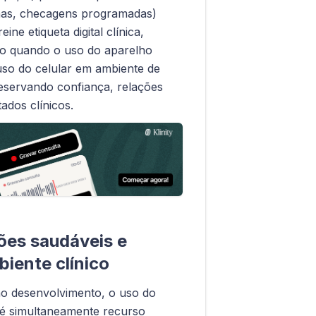
nas, checagens programadas)
ine etiqueta digital clínica,
rio quando o uso do aparelho
 uso do celular em ambiente de
reservando confiança, relações
ados clínicos.
es saudáveis e
iente clínico
o desenvolvimento, o uso do
 é simultaneamente recurso