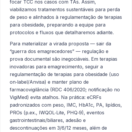
focar TCC nos casos com TAs. Assim,
viabilizamos tratamentos sustentáveis para perda
de peso e alinhados à regulamentação de terapias
para obesidade, preparando a equipe para
protocolos e fluxos que detalharemos adiante.
Para materializar a virada proposta — sair da
“guerra dos emagrecedores” — regulação e
prova documental são inegociáveis. Em terapias
inovadoras para emagrecimento, seguir a
regulamentação de terapias para obesidade (uso
on‑label/Anvisa) e manter plano de
farmacovigilância (RDC 406/2020; notificação no
VigiMed) evita atalhos. Na prática: eCRFs
padronizados com peso, IMC, HbA1c, PA, lipídios,
PROs (p.ex., IWQOL‑Lite, PHQ‑9), eventos
gastrointestinais/biliares, adesão e
descontinuações em 3/6/12 meses, além de