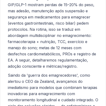
GIP/GLP-1 mostram perdas de 15–20% do peso,
mas adesão, manutenção após suspensão e
segurança em medicamentos para emagrecer
(eventos gastrointestinais, risco biliar) pedem
protocolos. Na rotina, isso se traduz em
abordagem multidisciplinar no emagrecimento:
farmacoterapia + nutrição, TCC, exercício e
manejo do sono; metas de 12 meses com
desfechos cardiometabólicos, PROs e registro de
EA. A seguir, detalharemos regulamentação,
adoção consciente e métricas/registro.
Saindo da 'guerra dos emagrecedores', como
alertou o CEO da Zealand, avançamos do
imediatismo para modelos que combinam terapias
inovadoras para emagrecimento com
monitoramento longitudinal e cuidado integrado. O
ciclo das soluções rápidas — de anfetamínicos a