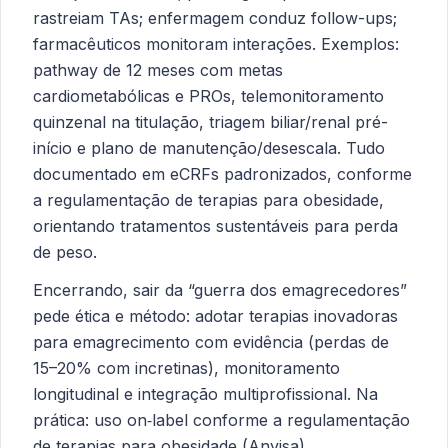
rastreiam TAs; enfermagem conduz follow-ups;
farmacêuticos monitoram interações. Exemplos:
pathway de 12 meses com metas
cardiometabólicas e PROs, telemonitoramento
quinzenal na titulação, triagem biliar/renal pré-
início e plano de manutenção/desescala. Tudo
documentado em eCRFs padronizados, conforme
a regulamentação de terapias para obesidade,
orientando tratamentos sustentáveis para perda
de peso.
Encerrando, sair da “guerra dos emagrecedores”
pede ética e método: adotar terapias inovadoras
para emagrecimento com evidência (perdas de
15–20% com incretinas), monitoramento
longitudinal e integração multiprofissional. Na
prática: uso on‑label conforme a regulamentação
de terapias para obesidade (Anvisa),