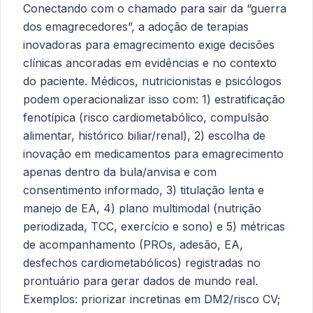
Conectando com o chamado para sair da “guerra
dos emagrecedores”, a adoção de terapias
inovadoras para emagrecimento exige decisões
clínicas ancoradas em evidências e no contexto
do paciente. Médicos, nutricionistas e psicólogos
podem operacionalizar isso com: 1) estratificação
fenotípica (risco cardiometabólico, compulsão
alimentar, histórico biliar/renal), 2) escolha de
inovação em medicamentos para emagrecimento
apenas dentro da bula/anvisa e com
consentimento informado, 3) titulação lenta e
manejo de EA, 4) plano multimodal (nutrição
periodizada, TCC, exercício e sono) e 5) métricas
de acompanhamento (PROs, adesão, EA,
desfechos cardiometabólicos) registradas no
prontuário para gerar dados de mundo real.
Exemplos: priorizar incretinas em DM2/risco CV;