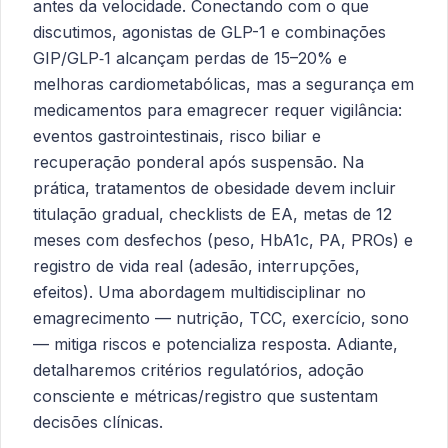
antes da velocidade. Conectando com o que
discutimos, agonistas de GLP-1 e combinações
GIP/GLP‑1 alcançam perdas de 15–20% e
melhoras cardiometabólicas, mas a segurança em
medicamentos para emagrecer requer vigilância:
eventos gastrointestinais, risco biliar e
recuperação ponderal após suspensão. Na
prática, tratamentos de obesidade devem incluir
titulação gradual, checklists de EA, metas de 12
meses com desfechos (peso, HbA1c, PA, PROs) e
registro de vida real (adesão, interrupções,
efeitos). Uma abordagem multidisciplinar no
emagrecimento — nutrição, TCC, exercício, sono
— mitiga riscos e potencializa resposta. Adiante,
detalharemos critérios regulatórios, adoção
consciente e métricas/registro que sustentam
decisões clínicas.