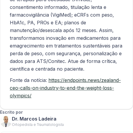
consentimento informado, titulação lenta e
farmacovigilância (VigiMed); eCRFs com peso,
HbA1c, PA, PROs e EA; planos de
manutenção/desescala após 12 meses. Assim,
transformamos inovação em medicamentos para
emagrecimento em tratamentos sustentáveis para
perda de peso, com segurança, personalização e
dados para ATS/Conitec. Atue de forma crítica,
científica e centrada no paciente.
Fonte da notícia:
https://endpoints.news/zealand-
ceo-calls-on-industry-to-end-the-weight-loss-
olympics/
Escrito por
Dr. Marcos Ladeira
Ortopedista e Traumatologista