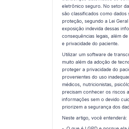
eletrônico seguro. No setor d
são classificados como dados 
proteção, segundo a Lei Gera
exposição indevida dessas inf
consequências legais, além de
e privacidade do paciente.
Utilizar um software de trans
muito além da adoção de tecno
proteger a privacidade do paci
provenientes do uso inadequa
médicos, nutricionistas, psicól
precisam conhecer os riscos 
informações sem o devido cui
priorizem a segurança dos da
Neste artigo, você entenderá:
O que é LGPD e porque ela 