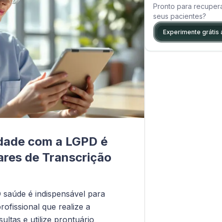
Pronto para recuper
seus pacientes?
Experimente grátis 
dade com a LGPD é
ares de Transcrição
 saúde é indispensável para
ofissional que realize a
ultas e utilize prontuário