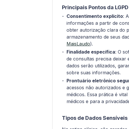
Principais Pontos da LGPD
Consentimento explícito
: 
informações a partir de con
obter autorização clara do 
armazenamento de seus dad
MaisLaudo
).
Finalidade específica
: O so
de consultas precisa deixar 
dados serão utilizados, gara
sobre suas informações.
Prontuário eletrônico segu
acessos não autorizados e ga
médicos. Essa prática é vita
médicos e para a privacidad
Tipos de Dados Sensíveis