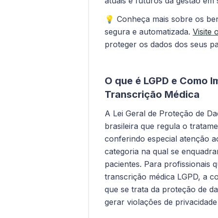
atuais e futuros da gestão em 
💡 Conheça mais sobre os ben
segura e automatizada.
Visite 
proteger os dados dos seus pac
O que é LGPD e Como I
Transcrição Médica
A Lei Geral de Proteção de D
brasileira que regula o tratam
conferindo especial atenção a
categoria na qual se enquadr
pacientes. Para profissionais 
transcrição médica LGPD, a co
que se trata da proteção de d
gerar violações de privacidade