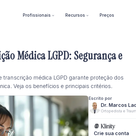
Profissionais
Recursos
Preços
ição Médica LGPD: Segurança e
 transcrição médica LGPD garante proteção dos
ca. Veja os benefícios e principais critérios.
Escrito por
Dr. Marcos La
Ortopedista e Traum
Crie sua conta