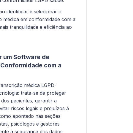
 conformidade LGPD saúde.
 identificar e selecionar o
ão médica em conformidade com a
is tranquilidade e eficiência ao
r um Software de
 Conformidade com a
ranscrição médica LGPD-
cnologia: trata-se de proteger
dos pacientes, garantir a
ar riscos legais e prejuízos à
 como apontado nas seções
stas, psicólogos e gestores
mente à
segurança dos dados