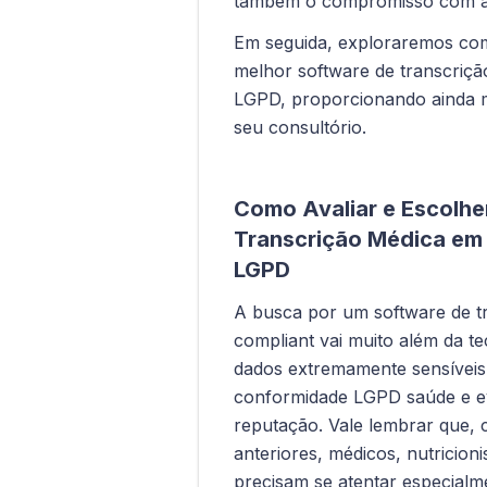
também o compromisso com a
Em seguida, exploraremos como
melhor software de transcriç
LGPD, proporcionando ainda ma
seu consultório.
Como Avaliar e Escolhe
Transcrição Médica em
LGPD
A busca por um software de t
compliant vai muito além da te
dados extremamente sensíveis 
conformidade LGPD saúde e evit
reputação. Vale lembrar que,
anteriores, médicos, nutricioni
precisam se atentar especial