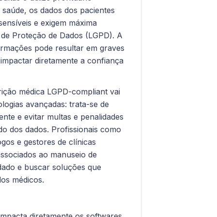
a saúde, os dados dos pacientes
sensíveis e exigem máxima
l de Proteção de Dados (LGPD). A
ormações pode resultar em graves
 impactar diretamente a confiança
crição médica LGPD-compliant vai
logias avançadas: trata-se de
ente e evitar multas e penalidades
do dos dados. Profissionais como
ogos e gestores de clínicas
associados ao manuseio de
dado e buscar soluções que
dos médicos.
impacta diretamente os softwares