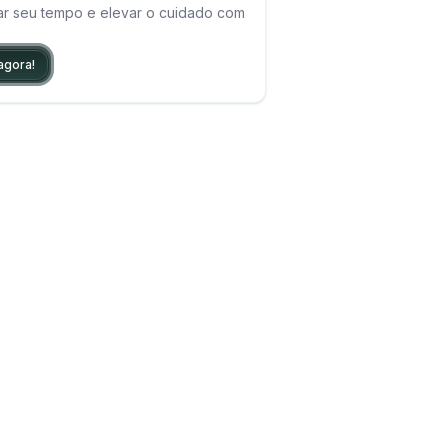
ar seu tempo e elevar o cuidado com
agora!