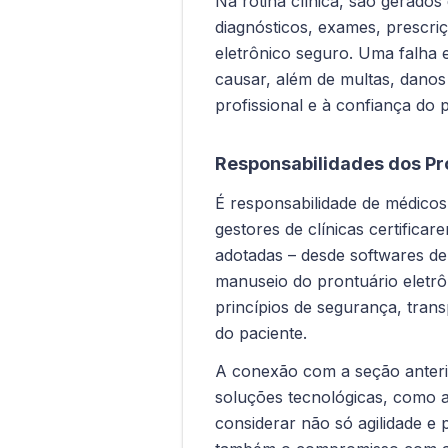
Na rotina clínica, são gerados
diagnósticos, exames, prescri
eletrônico seguro. Uma falha
causar, além de multas, danos 
profissional e à confiança do p
Responsabilidades dos Pr
É responsabilidade de médicos,
gestores de clínicas certifica
adotadas – desde softwares de
manuseio do prontuário eletr
princípios de segurança, trans
do paciente.
A conexão com a seção anteri
soluções tecnológicas, como as
considerar não só agilidade e