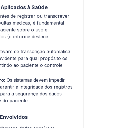
 Aplicados à Saúde
Antes de registrar ou transcrever
sultas médicas, é fundamental
paciente sobre o uso e
os (conforme destaca
ftware de transcrição automática
evidente para qual propósito os
ntindo ao paciente o controle
ro
: Os sistemas devem impedir
rantir a integridade dos registros
l para a segurança dos dados
e do paciente.
 Envolvidos