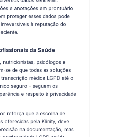
 diversos dados sensíveis:
ções e anotações em prontuário
 em proteger esses dados pode
irreversíveis à reputação do
aciente.
ofissionais da Saúde
 nutricionistas, psicólogos e
rem-se de que todas as soluções
 transcrição médica LGPD até o
ônico seguro – seguem os
parência e respeito à privacidade
or reforça que a escolha de
 oferecidas pela Klinity, deve
 precisão na documentação, mas