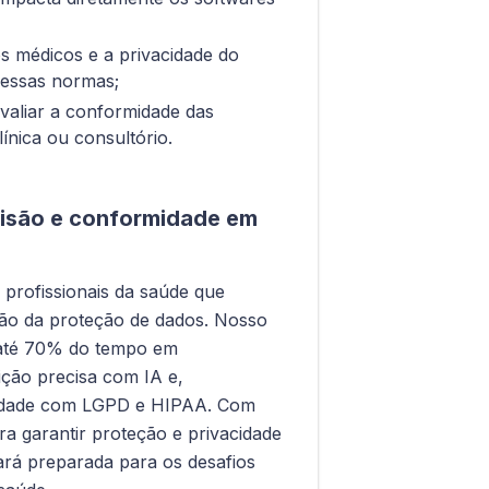
 médicos e a privacidade do
 essas normas;
 avaliar a conformidade das
línica ou consultório.
ecisão e conformidade em
a profissionais da saúde que
mão da proteção de dados. Nosso
 até 70% do tempo em
ição precisa com IA e,
rmidade com LGPD e HIPAA. Com
a garantir proteção e privacidade
tará preparada para os desafios