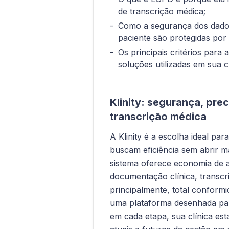
de transcrição médica;
Como a segurança dos dados
paciente são protegidas por
Os principais critérios para
soluções utilizadas em sua c
Klinity: segurança, pr
transcrição médica
A Klinity é a escolha ideal par
buscam eficiência sem abrir 
sistema oferece economia de
documentação clínica, transcr
principalmente, total confo
uma plataforma desenhada par
em cada etapa, sua clínica es