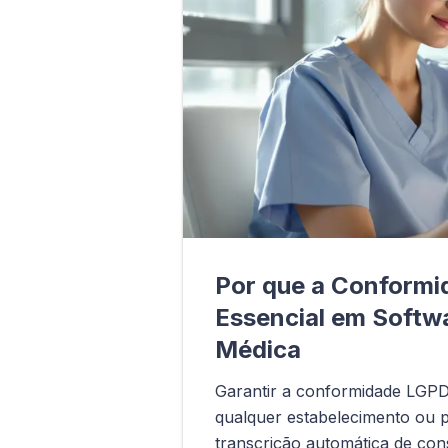
Por que a Conformi
Essencial em Softw
Médica
Garantir a conformidade LGPD
qualquer estabelecimento ou pr
transcrição automática de cons