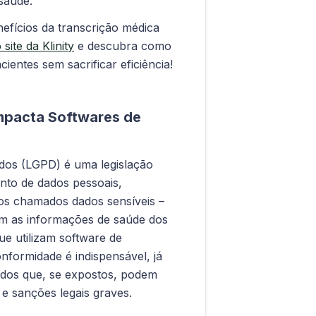
saúde.
efícios da transcrição médica
o site da Klinity
e descubra como
ientes sem sacrificar eficiência!
mpacta Softwares de
ados (LGPD) é uma legislação
ento de dados pessoais,
os chamados dados sensíveis –
am as informações de saúde dos
que utilizam software de
nformidade é indispensável, já
ados que, se expostos, podem
 e sanções legais graves.