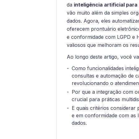
da
inteligência artificial para
vão muito além da simples or
dados. Agora, eles automatizam
oferecem prontuário eletrôni
e conformidade com LGPD e H
valiosos que melhoram os resul
Ao longo deste artigo, você va
Como funcionalidades inteli
consultas e automação de cá
revolucionando o atendimen
Por que a integração com ou
crucial para práticas multidis
E quais critérios considerar
e em conformidade com as le
dados.