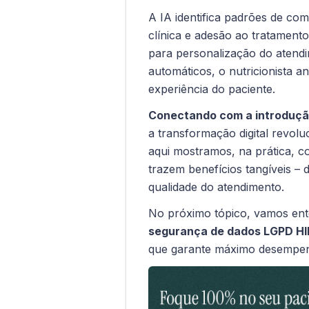
A IA identifica padrões de co
clínica e adesão ao tratamento
para personalização do atendi
automáticos, o nutricionista a
experiência do paciente.
Conectando com a introduçã
a transformação digital revoluc
aqui mostramos, na prática, c
trazem benefícios tangíveis 
qualidade do atendimento.
No próximo tópico, vamos ent
segurança de dados LGPD H
que garante máximo desempen