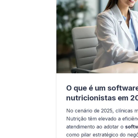
O que é um softwar
nutricionistas em 
No cenário de 2025, clínicas 
Nutrição têm elevado a eficiên
atendimento ao adotar o
softw
como pilar estratégico do neg