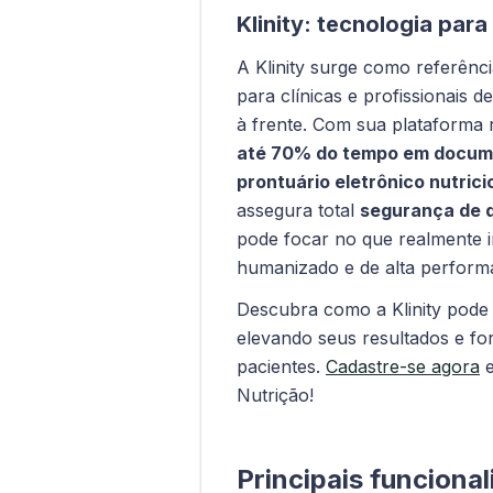
Klinity: tecnologia para
A Klinity surge como referênc
para clínicas e profissionais 
à frente. Com sua plataforma
até 70% do tempo em docu
prontuário eletrônico nutrici
assegura total
segurança de 
pode focar no que realmente 
humanizado e de alta perform
Descubra como a Klinity pode t
elevando seus resultados e fo
pacientes.
Cadastre-se agora
e
Nutrição!
Principais funciona