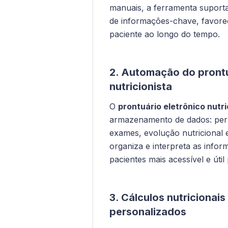
manuais, a ferramenta suport
de informações-chave, favo
paciente ao longo do tempo.
2. Automação do prontu
nutricionista
O
prontuário eletrônico nutri
armazenamento de dados: permi
exames, evolução nutricional e
organiza e interpreta as infor
pacientes mais acessível e útil
3. Cálculos nutricionai
personalizados