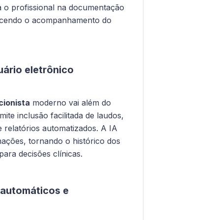
a o profissional na documentação
recendo o acompanhamento do
ário eletrônico
cionista
moderno vai além do
te inclusão facilitada de laudos,
 relatórios automatizados. A IA
mações, tornando o histórico dos
 para decisões clínicas.
s automáticos e