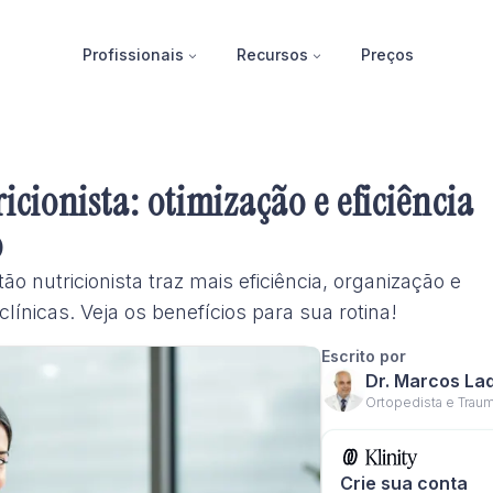
Profissionais
Recursos
Preços
icionista: otimização e eficiência
o
 nutricionista traz mais eficiência, organização e
línicas. Veja os benefícios para sua rotina!
Escrito por
Dr. Marcos La
Ortopedista e Traum
Crie sua conta