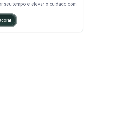
ar seu tempo e elevar o cuidado com
agora!