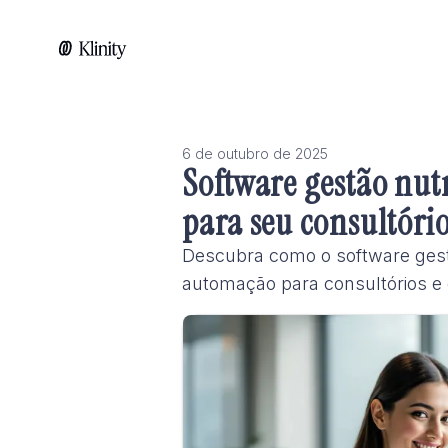
6 de outubro de 2025
Software gestão nutr
para seu consultóri
Descubra como o software gestão
automação para consultórios e c