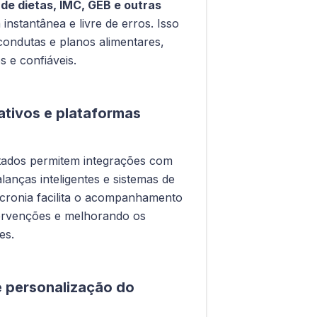
 de dietas, IMC, GEB e outras
instantânea e livre de erros. Isso
condutas e planos alimentares,
 e confiáveis.
ativos e plataformas
tados permitem integrações com
lanças inteligentes e sistemas de
ncronia facilita o acompanhamento
ntervenções e melhorando os
es.
e personalização do