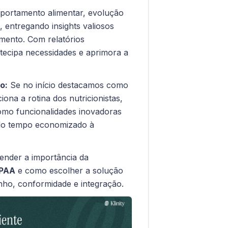
mportamento alimentar, evolução
, entregando insights valiosos
mento. Com relatórios
ntecipa necessidades e aprimora a
o:
Se no início destacamos como
iona a rotina dos nutricionistas,
omo funcionalidades inovadoras
– do tempo economizado à
ender a importância da
IPAA
e como escolher a solução
ho, conformidade e integração.