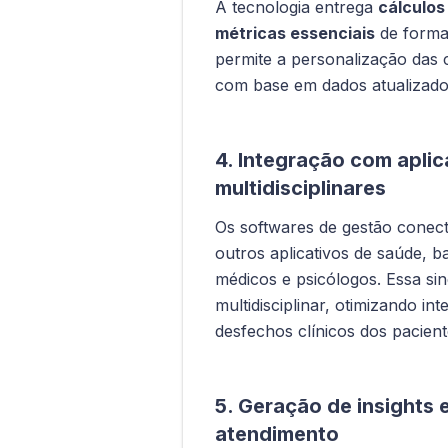
A tecnologia entrega
cálculos
métricas essenciais
de forma 
permite a personalização das 
com base em dados atualizados
4. Integração com aplic
multidisciplinares
Os softwares de gestão conec
outros aplicativos de saúde, ba
médicos e psicólogos. Essa si
multidisciplinar, otimizando i
desfechos clínicos dos pacient
5. Geração de insights 
atendimento