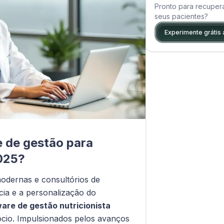
Pronto para recuper
seus pacientes?
Experimente grátis 
e de gestão para
2025?
modernas e consultórios de
cia e a personalização do
are de gestão nutricionista
ócio. Impulsionados pelos avanços