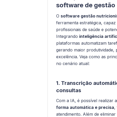
software de gestão 
O
software gestão nutricioni
ferramenta estratégica, capaz
profissionais de saúde e potenc
Integrando
inteligência artifi
plataformas automatizam tarefa
gerando maior produtividade, 
excelência. Veja como as princ
no cenário atual:
1. Transcrição automáti
consultas
Com a IA, é possível realizar 
forma automática e precisa
,
atendimento. Além de eliminar