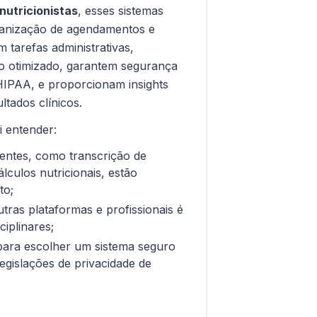
 nutricionistas
, esses sistemas
ganização de agendamentos e
 tarefas administrativas,
co otimizado, garantem segurança
IPAA, e proporcionam insights
tados clínicos.
i entender:
gentes, como transcrição de
lculos nutricionais, estão
to;
tras plataformas e profissionais é
ciplinares;
 para escolher um sistema seguro
gislações de privacidade de