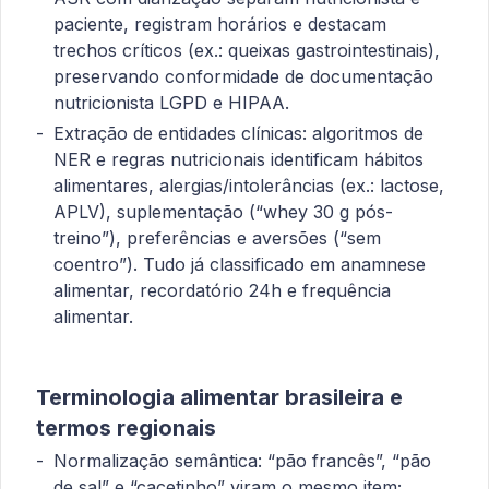
paciente, registram horários e destacam
trechos críticos (ex.: queixas gastrointestinais),
preservando conformidade de documentação
nutricionista LGPD e HIPAA.
Extração de entidades clínicas: algoritmos de
NER e regras nutricionais identificam hábitos
alimentares, alergias/intolerâncias (ex.: lactose,
APLV), suplementação (“whey 30 g pós-
treino”), preferências e aversões (“sem
coentro”). Tudo já classificado em anamnese
alimentar, recordatório 24h e frequência
alimentar.
Terminologia alimentar brasileira e
termos regionais
Normalização semântica: “pão francês”, “pão
de sal” e “cacetinho” viram o mesmo item;