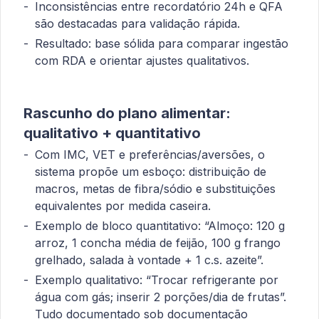
Inconsistências entre recordatório 24h e QFA
são destacadas para validação rápida.
Resultado: base sólida para comparar ingestão
com RDA e orientar ajustes qualitativos.
Rascunho do plano alimentar:
qualitativo + quantitativo
Com IMC, VET e preferências/aversões, o
sistema propõe um esboço: distribuição de
macros, metas de fibra/sódio e substituições
equivalentes por medida caseira.
Exemplo de bloco quantitativo: “Almoço: 120 g
arroz, 1 concha média de feijão, 100 g frango
grelhado, salada à vontade + 1 c.s. azeite”.
Exemplo qualitativo: “Trocar refrigerante por
água com gás; inserir 2 porções/dia de frutas”.
Tudo documentado sob documentação