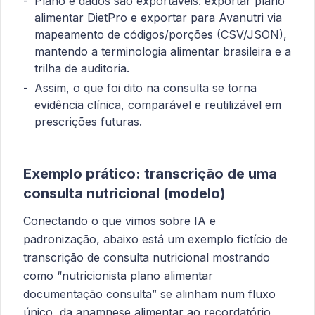
Plano e dados são exportáveis: exportar plano
alimentar DietPro e exportar para Avanutri via
mapeamento de códigos/porções (CSV/JSON),
mantendo a terminologia alimentar brasileira e a
trilha de auditoria.
Assim, o que foi dito na consulta se torna
evidência clínica, comparável e reutilizável em
prescrições futuras.
Exemplo prático: transcrição de uma
consulta nutricional (modelo)
Conectando o que vimos sobre IA e
padronização, abaixo está um exemplo fictício de
transcrição de consulta nutricional mostrando
como “nutricionista plano alimentar
documentação consulta” se alinham num fluxo
único, da anamnese alimentar ao recordatório