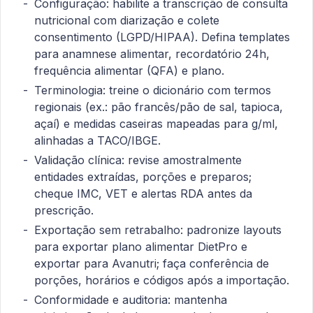
Configuração: habilite a transcrição de consulta
nutricional com diarização e colete
consentimento (LGPD/HIPAA). Defina templates
para anamnese alimentar, recordatório 24h,
frequência alimentar (QFA) e plano.
Terminologia: treine o dicionário com termos
regionais (ex.: pão francês/pão de sal, tapioca,
açaí) e medidas caseiras mapeadas para g/ml,
alinhadas a TACO/IBGE.
Validação clínica: revise amostralmente
entidades extraídas, porções e preparos;
cheque IMC, VET e alertas RDA antes da
prescrição.
Exportação sem retrabalho: padronize layouts
para exportar plano alimentar DietPro e
exportar para Avanutri; faça conferência de
porções, horários e códigos após a importação.
Conformidade e auditoria: mantenha