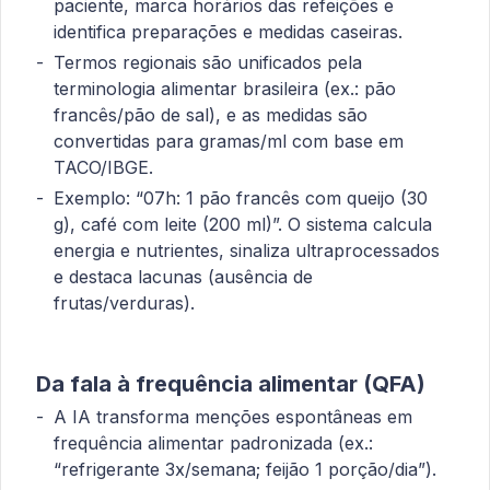
paciente, marca horários das refeições e
identifica preparações e medidas caseiras.
Termos regionais são unificados pela
terminologia alimentar brasileira (ex.: pão
francês/pão de sal), e as medidas são
convertidas para gramas/ml com base em
TACO/IBGE.
Exemplo: “07h: 1 pão francês com queijo (30
g), café com leite (200 ml)”. O sistema calcula
energia e nutrientes, sinaliza ultraprocessados
e destaca lacunas (ausência de
frutas/verduras).
Da fala à frequência alimentar (QFA)
A IA transforma menções espontâneas em
frequência alimentar padronizada (ex.:
“refrigerante 3x/semana; feijão 1 porção/dia”).