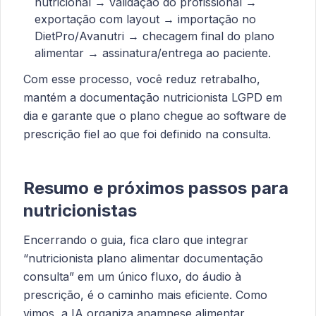
nutricional → validação do profissional →
exportação com layout → importação no
DietPro/Avanutri → checagem final do plano
alimentar → assinatura/entrega ao paciente.
Com esse processo, você reduz retrabalho,
mantém a documentação nutricionista LGPD em
dia e garante que o plano chegue ao software de
prescrição fiel ao que foi definido na consulta.
Resumo e próximos passos para
nutricionistas
Encerrando o guia, fica claro que integrar
“nutricionista plano alimentar documentação
consulta” em um único fluxo, do áudio à
prescrição, é o caminho mais eficiente. Como
vimos, a IA organiza anamnese alimentar,