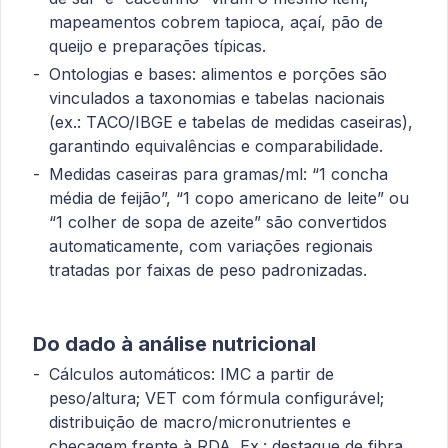
mapeamentos cobrem tapioca, açaí, pão de
queijo e preparações típicas.
Ontologias e bases: alimentos e porções são
vinculados a taxonomias e tabelas nacionais
(ex.: TACO/IBGE e tabelas de medidas caseiras),
garantindo equivalências e comparabilidade.
Medidas caseiras para gramas/ml: “1 concha
média de feijão”, “1 copo americano de leite” ou
“1 colher de sopa de azeite” são convertidos
automaticamente, com variações regionais
tratadas por faixas de peso padronizadas.
Do dado à análise nutricional
Cálculos automáticos: IMC a partir de
peso/altura; VET com fórmula configurável;
distribuição de macro/micronutrientes e
checagem frente à RDA. Ex.: destaque de fibra