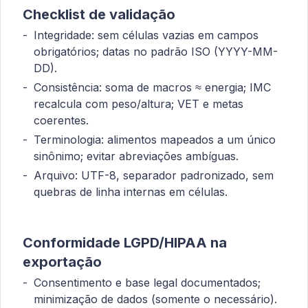
Checklist de validação
Integridade: sem células vazias em campos
obrigatórios; datas no padrão ISO (YYYY-MM-
DD).
Consistência: soma de macros ≈ energia; IMC
recalcula com peso/altura; VET e metas
coerentes.
Terminologia: alimentos mapeados a um único
sinônimo; evitar abreviações ambíguas.
Arquivo: UTF-8, separador padronizado, sem
quebras de linha internas em células.
Conformidade LGPD/HIPAA na
exportação
Consentimento e base legal documentados;
minimização de dados (somente o necessário).