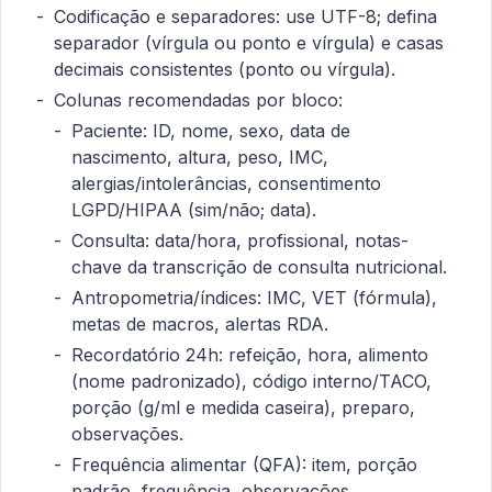
Codificação e separadores: use UTF-8; defina
separador (vírgula ou ponto e vírgula) e casas
decimais consistentes (ponto ou vírgula).
Colunas recomendadas por bloco:
Paciente: ID, nome, sexo, data de
nascimento, altura, peso, IMC,
alergias/intolerâncias, consentimento
LGPD/HIPAA (sim/não; data).
Consulta: data/hora, profissional, notas-
chave da transcrição de consulta nutricional.
Antropometria/índices: IMC, VET (fórmula),
metas de macros, alertas RDA.
Recordatório 24h: refeição, hora, alimento
(nome padronizado), código interno/TACO,
porção (g/ml e medida caseira), preparo,
observações.
Frequência alimentar (QFA): item, porção
padrão, frequência, observações.