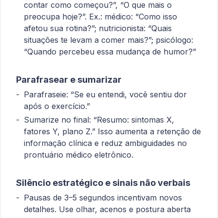
contar como começou?”, “O que mais o
preocupa hoje?”. Ex.: médico: “Como isso
afetou sua rotina?”; nutricionista: “Quais
situações te levam a comer mais?”; psicólogo:
“Quando percebeu essa mudança de humor?”
Parafrasear e sumarizar
Parafraseie: “Se eu entendi, você sentiu dor
após o exercício.”
Sumarize no final: “Resumo: sintomas X,
fatores Y, plano Z.” Isso aumenta a retenção de
informação clínica e reduz ambiguidades no
prontuário médico eletrônico.
Silêncio estratégico e sinais não verbais
Pausas de 3–5 segundos incentivam novos
detalhes. Use olhar, acenos e postura aberta