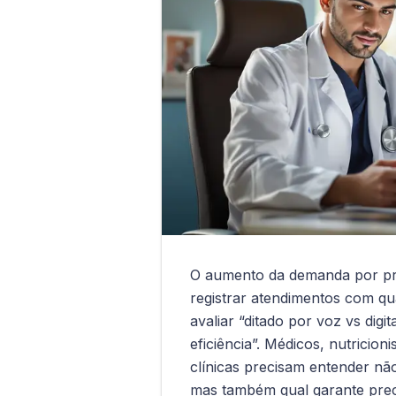
O aumento da demanda por pro
registrar atendimentos com qu
avaliar “ditado por voz vs dig
eficiência”. Médicos, nutricion
clínicas precisam entender nã
mas também qual garante prec