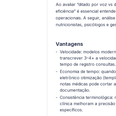
Ao avaliar “ditado por voz vs 
eficiência” é essencial entend
operacionais. A seguir, anális
nutricionistas, psicólogos e ge
Vantagens
Velocidade: modelos modern
transcrever 3–4× a velocida
tempo de registro consultas.
Economia de tempo: quando 
eletrônico otimização (templ
notas médicas pode cortar 
documentação.
Consistência terminológica:
clínica melhoram a precisão
específicos.