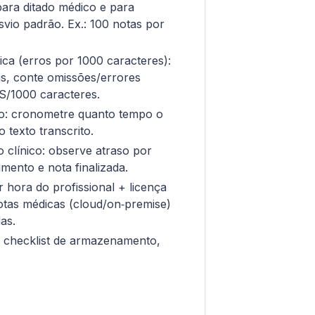
para ditado médico e para
esvio padrão. Ex.: 100 notas por
ica (erros por 1000 caracteres):
s, conte omissões/errores
S/1000 caracteres.
o: cronometre quanto tempo o
o texto transcrito.
 clínico: observe atraso por
mento e nota finalizada.
 hora do profissional + licença
otas médicas (cloud/on‑premise)
as.
checklist de armazenamento,