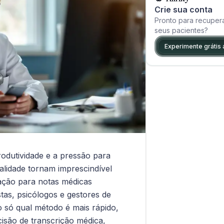
Crie sua conta
Pronto para recuper
seus pacientes?
Experimente grátis 
dutividade e a pressão para
alidade tornam imprescindível
itação para notas médicas
istas, psicólogos e gestores de
o só qual método é mais rápido,
isão de transcrição médica,