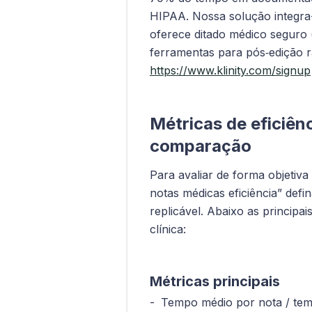
HIPAA. Nossa solução integra-
oferece ditado médico seguro 
ferramentas para pós‑edição r
https://www.klinity.com/signup
Métricas de eficiên
comparação
Para avaliar de forma objetiva
notas médicas eficiência” defi
replicável. Abaixo as principa
clínica:
Métricas principais
Tempo médio por nota / temp