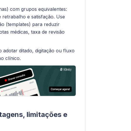
nas) com grupos equivalentes:
retrabalho e satisfação. Use
ão (templates) para reduzir
 notas médicas, taxa de revisão
adotar ditado, digitação ou fluxo
o clínico.
tagens, limitações e