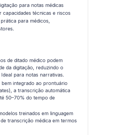
digitação para notas médicas
er capacidades técnicas e riscos
e prática para médicos,
stores.
os de ditado médico podem
de da digitação, reduzindo o
 Ideal para notas narrativas.
bem integrado ao prontuário
ates), a transcrição automática
até 50–70% do tempo de
 modelos treinados em linguagem
 de transcrição médica em termos