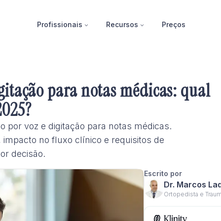
Profissionais
Recursos
Preços
igitação para notas médicas: qual
2025?
o por voz e digitação para notas médicas.
 impacto no fluxo clínico e requisitos de
or decisão.
Escrito por
Dr. Marcos La
Ortopedista e Traum