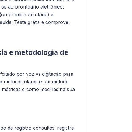
se ao prontuário eletrônico,
(on‑premise ou cloud) e
ápida. Teste grátis e comprove:
cia e metodologia de
 “ditado por voz vs digitação para
na métricas claras e um método
is métricas e como medi‑las na sua
o de registro consultas: registre