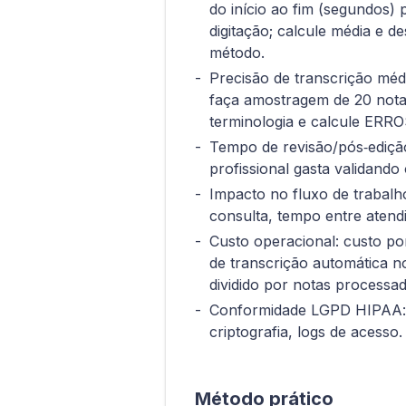
do início ao fim (segundos) 
digitação; calcule média e d
método.
Precisão de transcrição méd
faça amostragem de 20 nota
terminologia e calcule ERRO
Tempo de revisão/pós‑ediçã
profissional gasta validando 
Impacto no fluxo de trabalho
consulta, tempo entre atendi
Custo operacional: custo por
de transcrição automática n
dividido por notas processad
Conformidade LGPD HIPAA: 
criptografia, logs de acesso.
Método prático