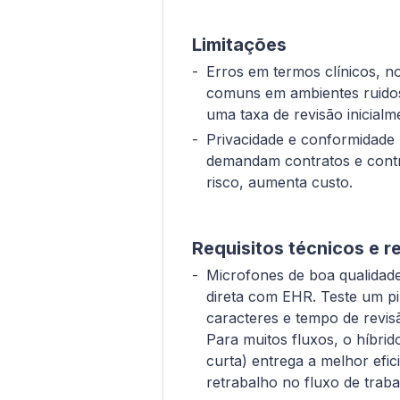
Limitações
Erros em termos clínicos, 
comuns em ambientes ruidos
uma taxa de revisão inicialm
Privacidade e conformidade
demandam contratos e contro
risco, aumenta custo.
Requisitos técnicos e
Microfones de boa qualidade
direta com EHR. Teste um 
caracteres e tempo de revis
Para muitos fluxos, o híbrid
curta) entrega a melhor efi
retrabalho no fluxo de trabal