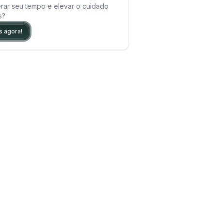
rar seu tempo e elevar o cuidado
s?
s agora!