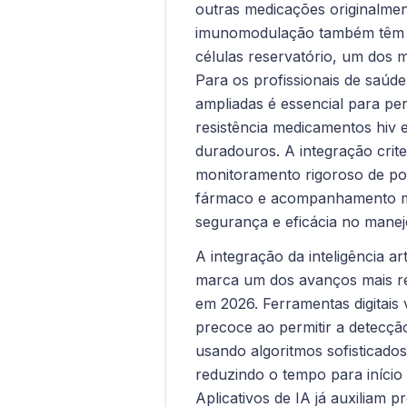
outras medicações originalme
imunomodulação também têm si
células reservatório, um dos m
Para os profissionais de saú
ampliadas é essencial para pers
resistência medicamentos hiv 
duradouros. A integração crite
monitoramento rigoroso de po
fármaco e acompanhamento mul
segurança e eficácia no manejo
A integração da inteligência ar
marca um dos avanços mais re
em 2026. Ferramentas digitais
precoce ao permitir a detecçã
usando algoritmos sofisticados
reduzindo o tempo para início
Aplicativos de IA já auxiliam p