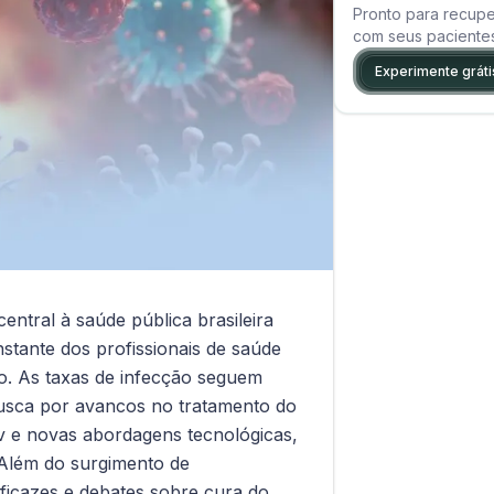
Pronto para recupe
com seus paciente
Experimente gráti
ntral à saúde pública brasileira
stante dos profissionais de saúde
o. As taxas de infecção seguem
busca por avancos no tratamento do
iv e novas abordagens tecnológicas,
v. Além do surgimento de
eficazes e debates sobre cura do