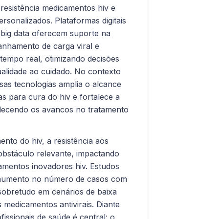
e resistência medicamentos hiv e
ersonalizados. Plataformas digitais
 big data oferecem suporte na
nhamento de carga viral e
tempo real, otimizando decisões
alidade ao cuidado. No contexto
sas tecnologias amplia o alcance
as para cura do hiv e fortalece a
talecendo os avancos no tratamento
nto do hiv, a resistência aos
 obstáculo relevante, impactando
tamentos inovadores hiv. Estudos
m aumento no número de casos com
, sobretudo em cenários de baixa
medicamentos antivirais. Diante
fissionais de saúde é central: o