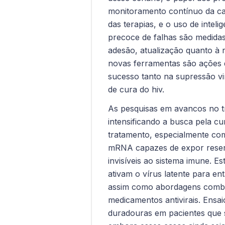
monitoramento contínuo da ca
das terapias, e o uso de intelige
precoce de falhas são medidas
adesão, atualização quanto à r
novas ferramentas são ações 
sucesso tanto na supressão vi
de cura do hiv.
As pesquisas em avancos no 
intensificando a busca pela cu
tratamento, especialmente co
mRNA capazes de expor reserv
invisíveis ao sistema imune. Es
ativam o vírus latente para en
assim como abordagens combin
medicamentos antivirais. Ensai
duradouras em pacientes que