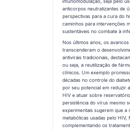
imunomodulação, seja pelo us
anticorpos neutralizantes de ú
perspectivas para a cura do 
caminhos para intervenções ma
sustentáveis no combate à inf
Nos últimos anos, os avancos 
transcenderam o desenvolvim
antivirais tradicionais, destac
ou seja, a reutilização de fárm
clínicos. Um exemplo promisso
décadas no controle do diabet
por seu potencial em reduzir 
HIV e atuar sobre reservatórios
persistência do vírus mesmo s
experimentais sugerem que a 
metabólicas usadas pelo HIV,
complementando os tratamento