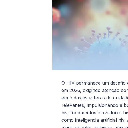
O HIV permanece um desafio ce
em 2026, exigindo atenção con
em todas as esferas do cuidad
relevantes, impulsionando a 
hiv, tratamentos inovadores h
como inteligencia artificial hi
medicamentos antivirais mais 