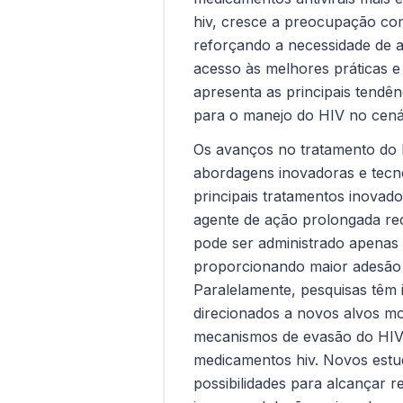
hiv, cresce a preocupação com
reforçando a necessidade de a
acesso às melhores práticas e r
apresenta as principais tendên
para o manejo do HIV no cenár
Os avanços no tratamento do
abordagens inovadoras e tecno
principais tratamentos inovado
agente de ação prolongada re
pode ser administrado apenas
proporcionando maior adesão e 
Paralelamente, pesquisas têm 
direcionados a novos alvos mol
mecanismos de evasão do HIV 
medicamentos hiv. Novos est
possibilidades para alcançar 