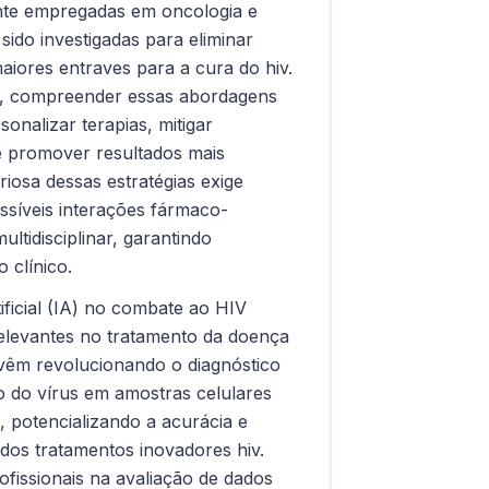
nte empregadas em oncologia e
do investigadas para eliminar
aiores entraves para a cura do hiv.
de, compreender essas abordagens
onalizar terapias, mitigar
e promover resultados mais
riosa dessas estratégias exige
ssíveis interações fármaco-
tidisciplinar, garantindo
 clínico.
tificial (IA) no combate ao HIV
levantes no tratamento da doença
 vêm revolucionando o diagnóstico
o do vírus em amostras celulares
, potencializando a acurácia e
 dos tratamentos inovadores hiv.
rofissionais na avaliação de dados