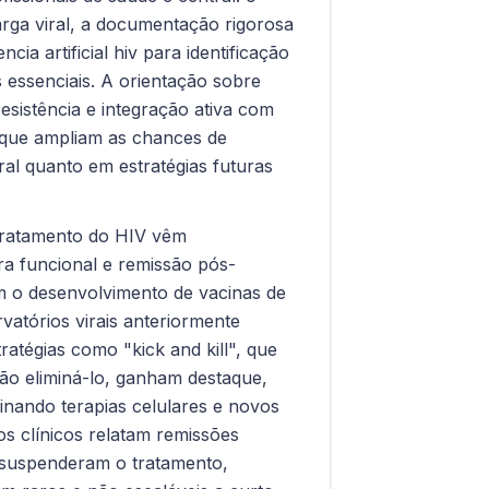
rga viral, a documentação rigorosa
ncia artificial hiv para identificação
 essenciais. A orientação sobre
esistência e integração ativa com
que ampliam as chances de
ral quanto em estratégias futuras
tratamento do HIV vêm
ra funcional e remissão pós-
m o desenvolvimento de vacinas de
atórios virais anteriormente
tratégias como "kick and kill", que
tão eliminá-lo, ganham destaque,
ando terapias celulares e novos
os clínicos relatam remissões
 suspenderam o tratamento,