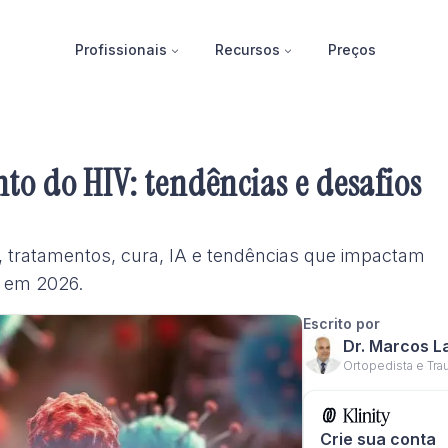
Profissionais
Recursos
Preços
to do HIV: tendências e desafios
 tratamentos, cura, IA e tendências que impactam
l em 2026.
Escrito por
Dr. Marcos L
Ortopedista e Tra
Crie sua conta