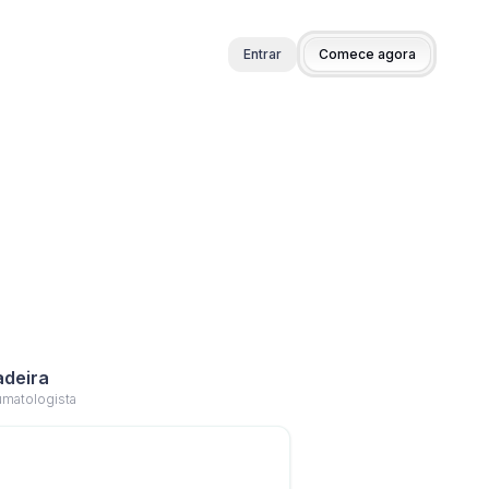
Entrar
Comece agora
adeira
umatologista