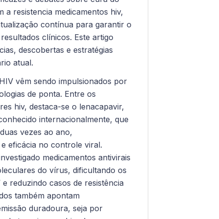
 a resistencia medicamentos hiv,
tualização contínua para garantir o
esultados clínicos. Este artigo
cias, descobertas e estratégias
io atual.
 HIV vêm sendo impulsionados por
logias de ponta. Entre os
res hiv, destaca-se o lenacapavir,
conhecido internacionalmente, que
 duas vezes ao ano,
eficácia no controle viral.
investigado medicamentos antivirais
eculares do vírus, dificultando os
e reduzindo casos de resistência
udos também apontam
remissão duradoura, seja por