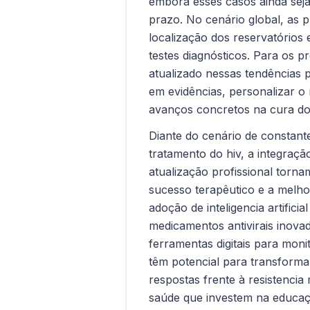
embora esses casos ainda seja
prazo. No cenário global, as 
localização dos reservatórios 
testes diagnósticos. Para os p
atualizado nessas tendências 
em evidências, personalizar o 
avanços concretos na cura do
Diante do cenário de constan
tratamento do hiv, a integraçã
atualização profissional torna
sucesso terapêutico e a melhor
adoção de inteligencia artificial
medicamentos antivirais inova
ferramentas digitais para mon
têm potencial para transformar 
respostas frente à resistencia
saúde que investem na educa