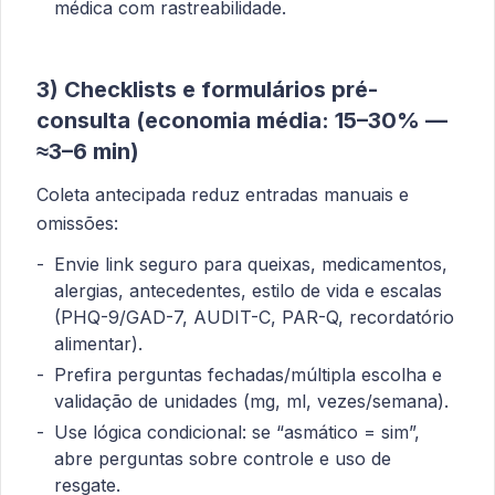
médica com rastreabilidade.
3) Checklists e formulários pré-
consulta (economia média: 15–30% —
≈3–6 min)
Coleta antecipada reduz entradas manuais e
omissões:
Envie link seguro para queixas, medicamentos,
alergias, antecedentes, estilo de vida e escalas
(PHQ-9/GAD-7, AUDIT-C, PAR-Q, recordatório
alimentar).
Prefira perguntas fechadas/múltipla escolha e
validação de unidades (mg, ml, vezes/semana).
Use lógica condicional: se “asmático = sim”,
abre perguntas sobre controle e uso de
resgate.