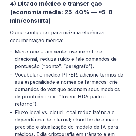
4) Ditado médico e transcrição
(economia média: 25–40% — ≈5–8
min/consulta)
Como configurar para máxima eficiência
documentação médica:
Microfone + ambiente: use microfone
direcional, reduza ruído e fale comandos de
pontuação (“ponto”, “parágrafo”).
Vocabulário médico PT-BR: adicione termos da
sua especialidade e nomes de fármacos; crie
comandos de voz que acionem seus modelos
de prontuário (ex.: “Inserir HDA padrão
retorno”).
Fluxo local vs. cloud: local reduz latência e
dependência de internet; cloud tende a maior
precisão e atualização do modelo de IA para
médicos. Exija criptografia em trânsito e em