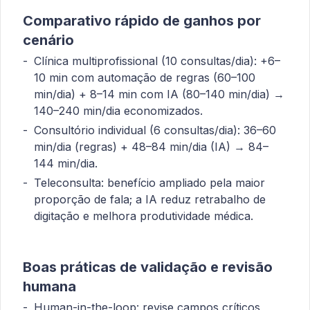
Comparativo rápido de ganhos por
cenário
Clínica multiprofissional (10 consultas/dia): +6–
10 min com automação de regras (60–100
min/dia) + 8–14 min com IA (80–140 min/dia) →
140–240 min/dia economizados.
Consultório individual (6 consultas/dia): 36–60
min/dia (regras) + 48–84 min/dia (IA) → 84–
144 min/dia.
Teleconsulta: benefício ampliado pela maior
proporção de fala; a IA reduz retrabalho de
digitação e melhora produtividade médica.
Boas práticas de validação e revisão
humana
Human-in-the-loop: revise campos críticos