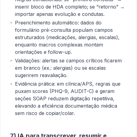
inserir bloco de HDA completo; se “retorno” →
importar apenas evolução e condutas.
Preenchimento automático: dados do
formulário pré-consulta populam campos
estruturados (medicações, alergias, escalas),
enquanto macros complexas montam
orientações e follow-up.
Validações: alertas se campos críticos ficarem
em branco (ex.: alergias) ou se escalas
sugerirem reavaliação.
Evidência prática: em clínica/APS, regras que
puxam scores (PHQ-9, AUDIT-C) e geram
seções SOAP reduzem digitação repetitiva,
elevando a eficiência documentação médica
sem risco de copiar/colar.
7) IA para transcrever, resumir e