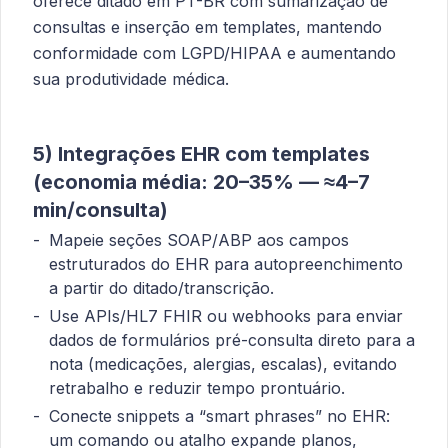
oferece ditado em PT-BR com sumarização de
consultas e inserção em templates, mantendo
conformidade com LGPD/HIPAA e aumentando
sua produtividade médica.
5) Integrações EHR com templates
(economia média: 20–35% — ≈4–7
min/consulta)
Mapeie seções SOAP/ABP aos campos
estruturados do EHR para autopreenchimento
a partir do ditado/transcrição.
Use APIs/HL7 FHIR ou webhooks para enviar
dados de formulários pré-consulta direto para a
nota (medicações, alergias, escalas), evitando
retrabalho e reduzir tempo prontuário.
Conecte snippets a “smart phrases” no EHR:
um comando ou atalho expande planos,