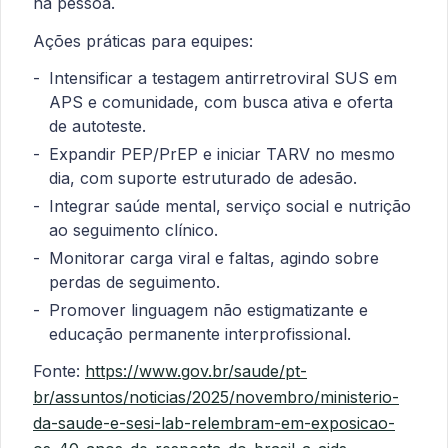
na pessoa.
Ações práticas para equipes:
Intensificar a testagem antirretroviral SUS em
APS e comunidade, com busca ativa e oferta
de autoteste.
Expandir PEP/PrEP e iniciar TARV no mesmo
dia, com suporte estruturado de adesão.
Integrar saúde mental, serviço social e nutrição
ao seguimento clínico.
Monitorar carga viral e faltas, agindo sobre
perdas de seguimento.
Promover linguagem não estigmatizante e
educação permanente interprofissional.
Fonte:
https://www.gov.br/saude/pt-
br/assuntos/noticias/2025/novembro/ministerio-
da-saude-e-sesi-lab-relembram-em-exposicao-