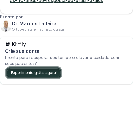
os-40-anos-de-resposta-do-brasil-a-aids
Escrito por
Dr. Marcos Ladeira
Ortopedista e Traumatologista
Crie sua conta
Pronto para recuperar seu tempo e elevar o cuidado com
seus pacientes?
Experimente grátis agora!