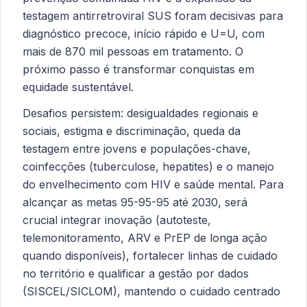
testagem antirretroviral SUS foram decisivas para
diagnóstico precoce, início rápido e U=U, com
mais de 870 mil pessoas em tratamento. O
próximo passo é transformar conquistas em
equidade sustentável.
Desafios persistem: desigualdades regionais e
sociais, estigma e discriminação, queda da
testagem entre jovens e populações-chave,
coinfecções (tuberculose, hepatites) e o manejo
do envelhecimento com HIV e saúde mental. Para
alcançar as metas 95-95-95 até 2030, será
crucial integrar inovação (autoteste,
telemonitoramento, ARV e PrEP de longa ação
quando disponíveis), fortalecer linhas de cuidado
no território e qualificar a gestão por dados
(SISCEL/SICLOM), mantendo o cuidado centrado