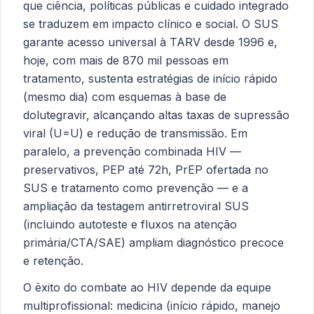
que ciência, políticas públicas e cuidado integrado
se traduzem em impacto clínico e social. O SUS
garante acesso universal à TARV desde 1996 e,
hoje, com mais de 870 mil pessoas em
tratamento, sustenta estratégias de início rápido
(mesmo dia) com esquemas à base de
dolutegravir, alcançando altas taxas de supressão
viral (U=U) e redução de transmissão. Em
paralelo, a prevenção combinada HIV —
preservativos, PEP até 72h, PrEP ofertada no
SUS e tratamento como prevenção — e a
ampliação da testagem antirretroviral SUS
(incluindo autoteste e fluxos na atenção
primária/CTA/SAE) ampliam diagnóstico precoce
e retenção.
O êxito do combate ao HIV depende da equipe
multiprofissional: medicina (início rápido, manejo